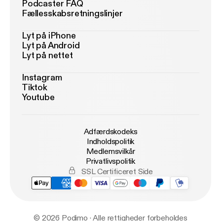
Podcaster FAQ
Fællesskabsretningslinjer
Lyt på iPhone
Lyt på Android
Lyt på nettet
Instagram
Tiktok
Youtube
Adfærdskodeks
Indholdspolitik
Medlemsvilkår
Privatlivspolitik
SSL Certificeret Side
© 2026 Podimo · Alle rettigheder forbeholdes