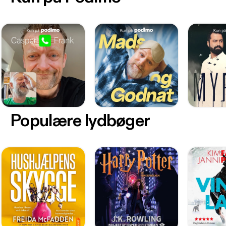
Populære lydbøger