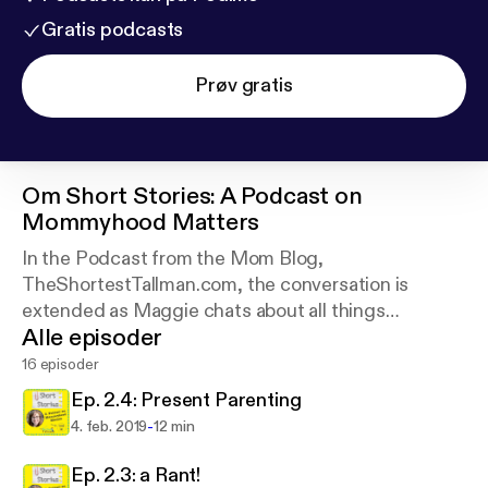
Gratis podcasts
Prøv gratis
Om
Short Stories: A Podcast on
Mommyhood Matters
In the Podcast from the Mom Blog,
TheShortestTallman.com, the conversation is
extended as Maggie chats about all things
Alle episoder
motherhood.
16 episoder
Ep. 2.4: Present Parenting
-
4. feb. 2019
12 min
Ep. 2.3: a Rant!