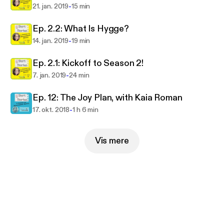
-
21. jan. 2019
15 min
Ep. 2.2: What Is Hygge?
-
14. jan. 2019
19 min
Ep. 2.1: Kickoff to Season 2!
-
7. jan. 2019
24 min
Ep. 12: The Joy Plan, with Kaia Roman
-
17. okt. 2018
1 h 6 min
Vis mere