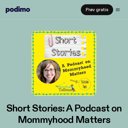
Prøv gratis
Short Stories: A Podcast on
Mommyhood Matters