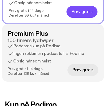
Opsig når som helst
Prøv gratis i 14 dage
Prøv gratis
Derefter 99 kr. / måned
Premium Plus
100 timers lydbøger
Podcasts kun på Podimo
Ingen reklamer i podcasts fra Podimo
Opsig når som helst
Prøv gratis i 14 dage
Prøv gratis
Derefter 129 kr. / måned
Kun på Podimo