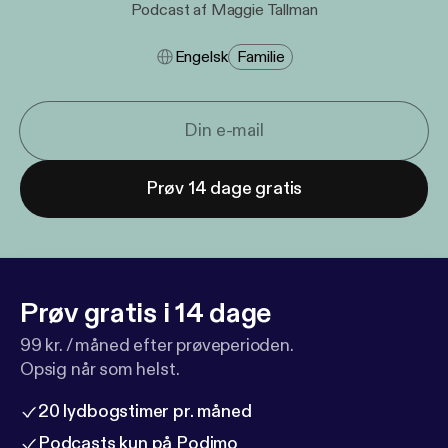
Podcast af Maggie Tallman
Engelsk
Familie
Prøv 14 dage gratis
Prøv gratis i 14 dage
99 kr. / måned efter prøveperioden.
Opsig når som helst.
20 lydbogstimer pr. måned
Podcasts kun på Podimo