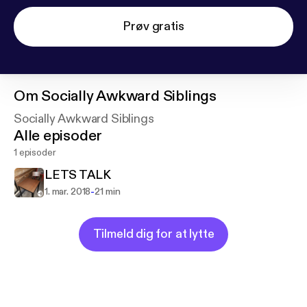
Prøv gratis
Om
Socially Awkward Siblings
Socially Awkward Siblings
Alle episoder
1 episoder
LETS TALK
-
1. mar. 2018
21 min
Tilmeld dig for at lytte