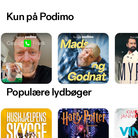
Kun på Podimo
Populære lydbøger