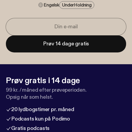
Engelsk
Under​holdning
Prøv 14 dage gratis
Prøv gratis i 14 dage
99 kr. / måned efter prøveperioden.
Opsig når som helst.
20 lydbogstimer pr. måned
Podcasts kun på Podimo
Gratis podcasts