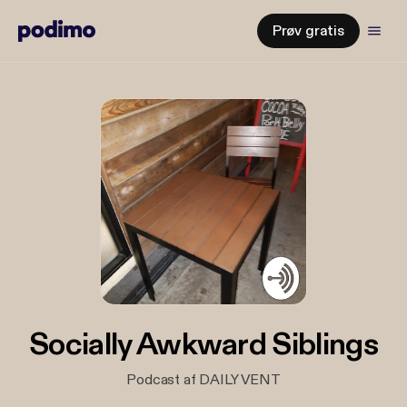
Prøv gratis
Socially Awkward Siblings
Podcast af DAILY VENT