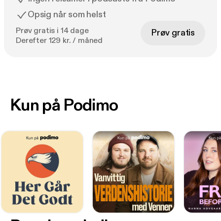
Opsig når som helst
Prøv gratis i 14 dage
Prøv gratis
Derefter 129 kr. / måned
Kun på Podimo