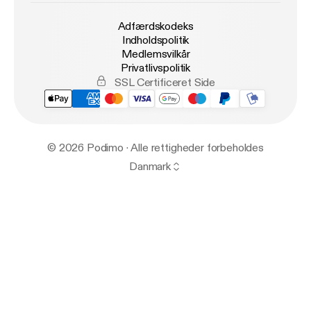
Adfærdskodeks
Indholdspolitik
Medlemsvilkår
Privatlivspolitik
SSL Certificeret Side
© 2026 Podimo · Alle rettigheder forbeholdes
Danmark