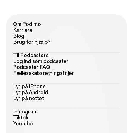
Om Podimo
Karriere
Blog
Brug for hjælp?
Til Podcastere
Log ind som podcaster
Podcaster FAQ
Fællesskabsretningslinjer
Lyt på iPhone
Lyt på Android
Lyt på nettet
Instagram
Tiktok
Youtube