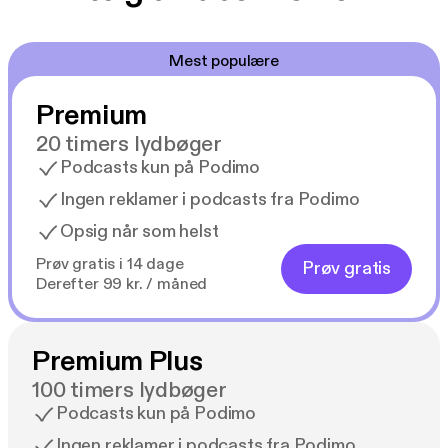
Mest populære
Premium
20 timers lydbøger
Podcasts kun på Podimo
Ingen reklamer i podcasts fra Podimo
Opsig når som helst
Prøv gratis i 14 dage
Prøv gratis
Derefter 99 kr. / måned
Premium Plus
100 timers lydbøger
Podcasts kun på Podimo
Ingen reklamer i podcasts fra Podimo