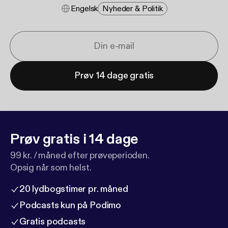
Engelsk
Nyheder & Politik
Prøv 14 dage gratis
Prøv gratis i 14 dage
99 kr. / måned efter prøveperioden.
Opsig når som helst.
20 lydbogstimer pr. måned
Podcasts kun på Podimo
Gratis podcasts