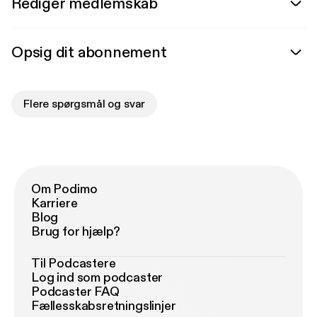
Rediger medlemskab
Opsig dit abonnement
Flere spørgsmål og svar
Om Podimo
Karriere
Blog
Brug for hjælp?
Til Podcastere
Log ind som podcaster
Podcaster FAQ
Fællesskabsretningslinjer