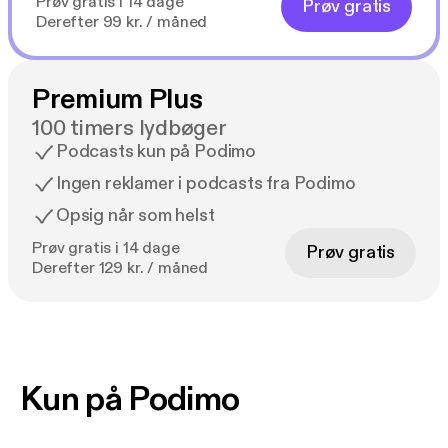
Prøv gratis i 14 dage
Prøv gratis
Derefter 99 kr. / måned
Premium Plus
100 timers lydbøger
Podcasts kun på Podimo
Ingen reklamer i podcasts fra Podimo
Opsig når som helst
Prøv gratis i 14 dage
Prøv gratis
Derefter 129 kr. / måned
Kun på Podimo