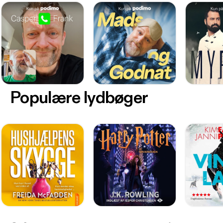
Populære lydbøger