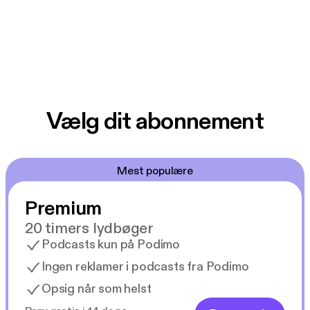
Vælg dit abonnement
Mest populære
Premium
20 timers lydbøger
Podcasts kun på Podimo
Ingen reklamer i podcasts fra Podimo
Opsig når som helst