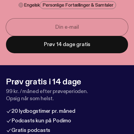
Engelsk
Personlige Fortællinger & Samtaler
Prøv 14 dage gratis
Prøv gratis i 14 dage
99 kr. / måned efter prøveperioden.
Opsig når som helst.
20 lydbogstimer pr. måned
Podcasts kun på Podimo
Gratis podcasts