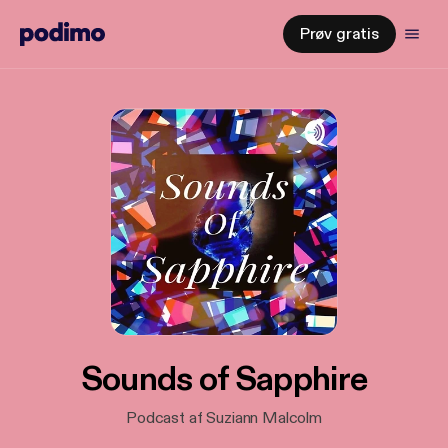
Prøv gratis
Sounds of Sapphire
Podcast af Suziann Malcolm