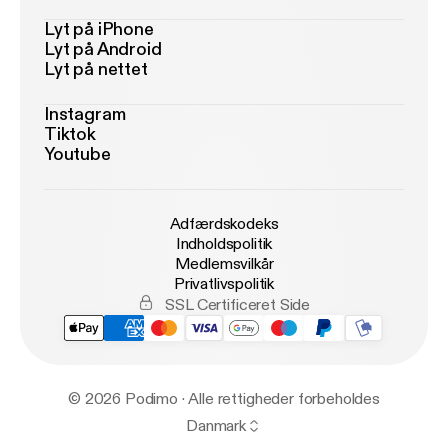
Lyt på iPhone
Lyt på Android
Lyt på nettet
Instagram
Tiktok
Youtube
Adfærdskodeks
Indholdspolitik
Medlemsvilkår
Privatlivspolitik
SSL Certificeret Side
© 2026 Podimo · Alle rettigheder forbeholdes
Danmark