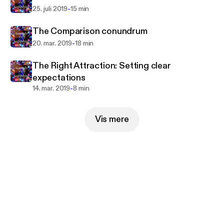
-
25. juli 2019
15 min
The Comparison conundrum
-
20. mar. 2019
18 min
The Right Attraction: Setting clear
expectations
-
14. mar. 2019
8 min
Vis mere