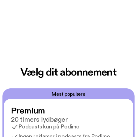
Vælg dit abonnement
Mest populære
Premium
20 timers lydbøger
Podcasts kun på Podimo
Ingen reklamer i podcasts fra Podimo