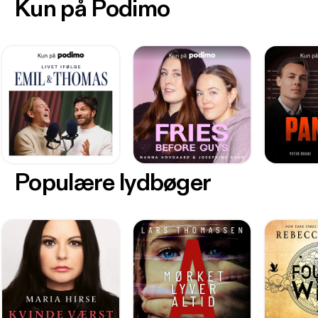
Kun på Podimo
Populære lydbøger