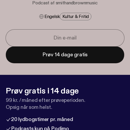
Podcast af smithandbrownmusic
Engelsk
Kultur & Fritid
Prøv 14 dage gratis
Prøv gratis i 14 dage
99 kr. / måned efter prøveperioden.
Opsig når som helst.
20 lydbogstimer pr. måned
Podcasts kun på Podimo