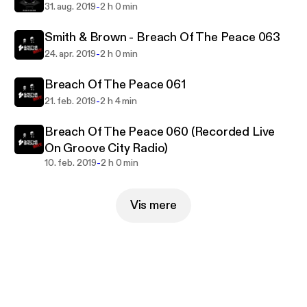
-
31. aug. 2019
2 h 0 min
Smith & Brown - Breach Of The Peace 063
-
24. apr. 2019
2 h 0 min
Breach Of The Peace 061
-
21. feb. 2019
2 h 4 min
Breach Of The Peace 060 (Recorded Live
On Groove City Radio)
-
10. feb. 2019
2 h 0 min
Vis mere