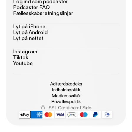
Log ind som podcaster
Podcaster FAQ
Fællesskabsretningslinjer
Lyt på iPhone
Lyt på Android
Lyt på nettet
Instagram
Tiktok
Youtube
Adfærdskodeks
Indholdspolitik
Medlemsvilkår
Privatlivspolitik
SSL Certificeret Side