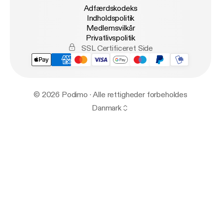
Adfærdskodeks
Indholdspolitik
Medlemsvilkår
Privatlivspolitik
SSL Certificeret Side
© 2026 Podimo · Alle rettigheder forbeholdes
Danmark