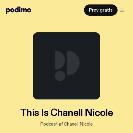
Prøv gratis
This Is Chanell Nicole
Podcast af Chanell Nicole