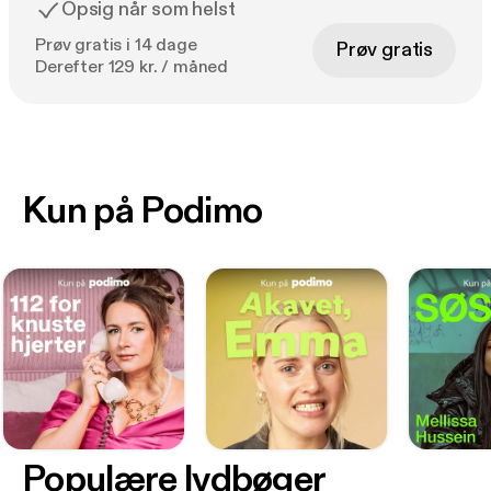
Opsig når som helst
Prøv gratis i 14 dage
Prøv gratis
Derefter 129 kr. / måned
Kun på Podimo
Populære lydbøger