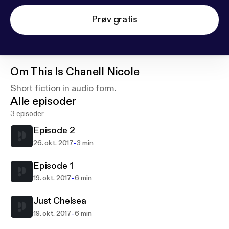
Prøv gratis
Om
This Is Chanell Nicole
Short fiction in audio form.
Alle episoder
3 episoder
Episode 2
-
26. okt. 2017
3 min
Episode 1
-
19. okt. 2017
6 min
Just Chelsea
-
19. okt. 2017
6 min