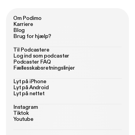
Om Podimo
Karriere
Blog
Brug for hjælp?
Til Podcastere
Log ind som podcaster
Podcaster FAQ
Fællesskabsretningslinjer
Lyt på iPhone
Lyt på Android
Lyt på nettet
Instagram
Tiktok
Youtube