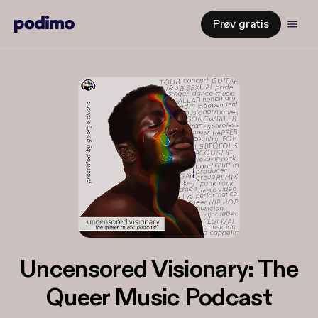
Prøv gratis
Uncensored Visionary: The
Queer Music Podcast