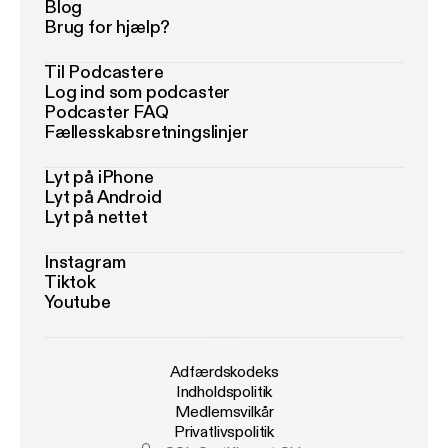
Blog
Brug for hjælp?
Til Podcastere
Log ind som podcaster
Podcaster FAQ
Fællesskabsretningslinjer
Lyt på iPhone
Lyt på Android
Lyt på nettet
Instagram
Tiktok
Youtube
Adfærdskodeks
Indholdspolitik
Medlemsvilkår
Privatlivspolitik