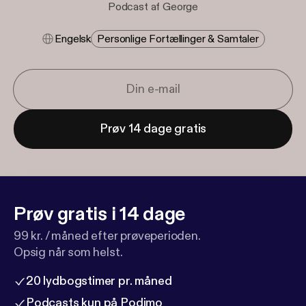
Podcast af George
Engelsk
Personlige Fortællinger & Samtaler
Prøv 14 dage gratis
Prøv gratis i 14 dage
99 kr. / måned efter prøveperioden.
Opsig når som helst.
20 lydbogstimer pr. måned
Podcasts kun på Podimo