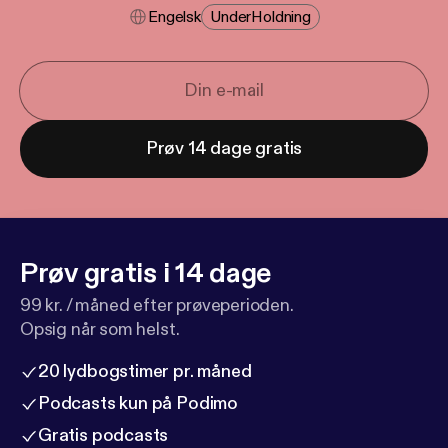
Engelsk
Under​holdning
Prøv 14 dage gratis
Prøv gratis i 14 dage
99 kr. / måned efter prøveperioden.
Opsig når som helst.
20 lydbogstimer pr. måned
Podcasts kun på Podimo
Gratis podcasts