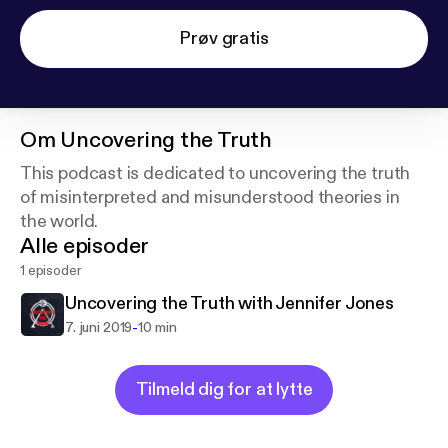
Prøv gratis
Om
Uncovering the Truth
This podcast is dedicated to uncovering the truth
of misinterpreted and misunderstood theories in
the world.
Alle episoder
1 episoder
Uncovering the Truth with Jennifer Jones
-
7. juni 2019
10 min
Tilmeld dig for at lytte