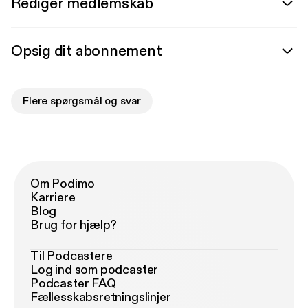
Rediger medlemskab
Opsig dit abonnement
Flere spørgsmål og svar
Om Podimo
Karriere
Blog
Brug for hjælp?
Til Podcastere
Log ind som podcaster
Podcaster FAQ
Fællesskabsretningslinjer