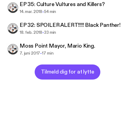
EP 35: Culture Vultures and Killers?
-
14. mar. 2018
54 min
EP 32: SPOILER ALERT!!!!! Black Panther!
-
18. feb. 2018
33 min
Moss Point Mayor, Mario King.
-
7. juni 2017
17 min
Tilmeld dig for at lytte