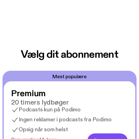
Vælg dit abonnement
Mest populære
Premium
20 timers lydbøger
Podcasts kun på Podimo
Ingen reklamer i podcasts fra Podimo
Opsig når som helst