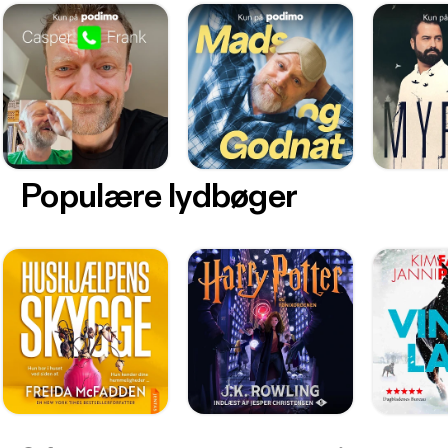
Populære lydbøger