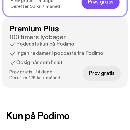
Prøv gratis i 14 dage
Prøv gratis
Derefter 99 kr. / måned
Premium Plus
100 timers lydbøger
Podcasts kun på Podimo
Ingen reklamer i podcasts fra Podimo
Opsig når som helst
Prøv gratis i 14 dage
Prøv gratis
Derefter 129 kr. / måned
Kun på Podimo