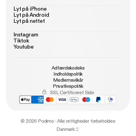
Lyt på iPhone
Lyt på Android
Lyt på nettet
Instagram
Tiktok
Youtube
Adfærdskodeks
Indholdspolitik
Medlemsvilkår
Privatlivspolitik
SSL Certificeret Side
© 2026 Podimo · Alle rettigheder forbeholdes
Danmark