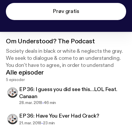
Prøv gratis
Om
Understood? The Podcast
Society deals in black or white & neglects the gray.
We seek to dialogue & come to an understanding.
You don't have to agree, in order to understand
Alle episoder
5 episoder
EP 36: I guess you did see this…LOL Feat.
Canaan
-
28. mar. 2018
46 min
EP 36: Have You Ever Had Crack?
-
21. mar. 2018
23 min