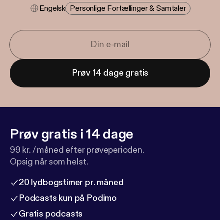
Engelsk
Personlige Fortællinger & Samtaler
Prøv 14 dage gratis
Prøv gratis i 14 dage
99 kr. / måned efter prøveperioden.
Opsig når som helst.
20 lydbogstimer pr. måned
Podcasts kun på Podimo
Gratis podcasts