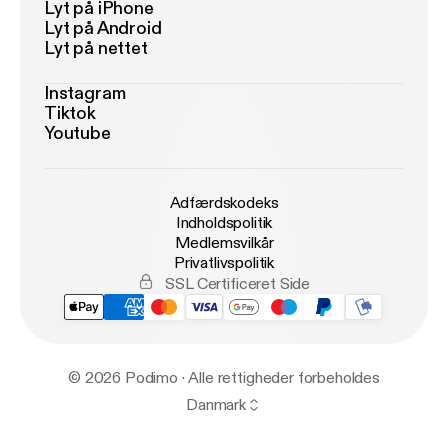
Lyt på iPhone
Lyt på Android
Lyt på nettet
Instagram
Tiktok
Youtube
Adfærdskodeks
Indholdspolitik
Medlemsvilkår
Privatlivspolitik
SSL Certificeret Side
© 2026 Podimo · Alle rettigheder forbeholdes
Danmark