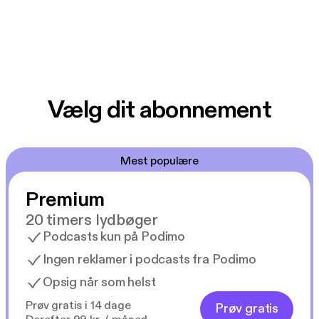
Vælg dit abonnement
Mest populære
Premium
20 timers lydbøger
Podcasts kun på Podimo
Ingen reklamer i podcasts fra Podimo
Opsig når som helst
Prøv gratis i 14 dage
Prøv gratis