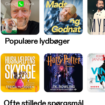
Populære lydbøger
Ofte stillede spørgsmål