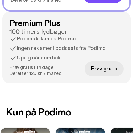
Derefter 99 kr. / måned
Premium Plus
100 timers lydbøger
Podcasts kun på Podimo
Ingen reklamer i podcasts fra Podimo
Opsig når som helst
Prøv gratis i 14 dage
Prøv gratis
Derefter 129 kr. / måned
Kun på Podimo