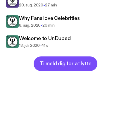
-
20. aug. 2020
27 min
Why Fans love Celebrities
-
8. aug. 2020
26 min
Welcome to UnDuped
-
18. juli 2020
41 s
Tilmeld dig for at lytte