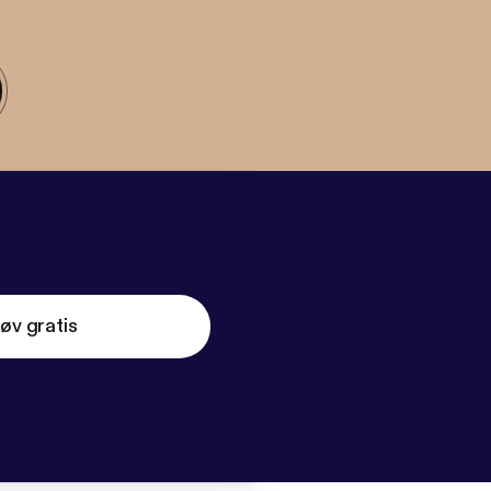
øv gratis