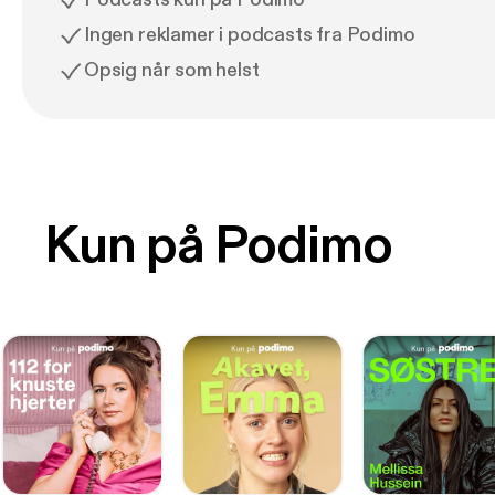
Ingen reklamer i podcasts fra Podimo
Opsig når som helst
Kun på Podimo