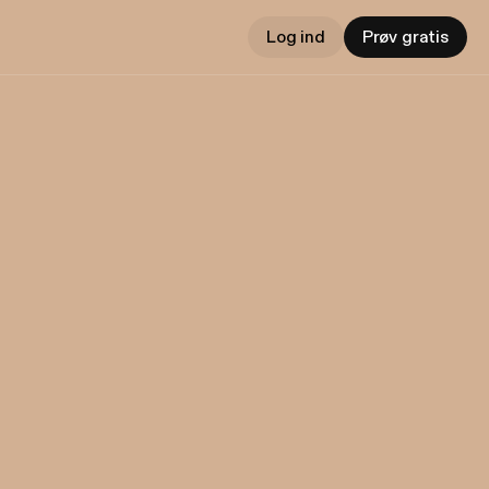
Log ind
Prøv gratis