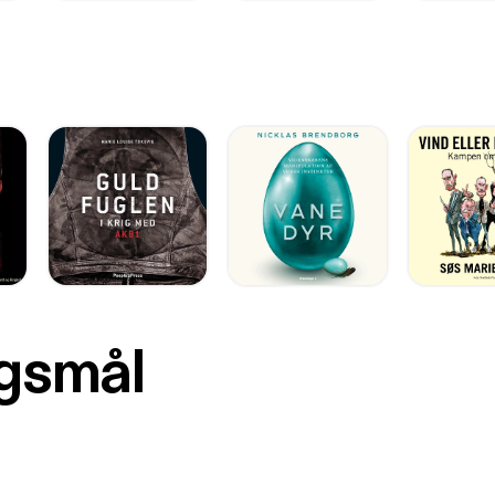
rgsmål