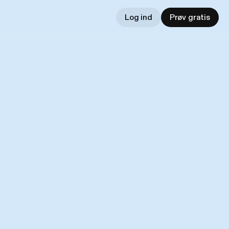
Log ind
Prøv gratis