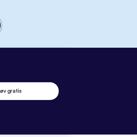
øv gratis