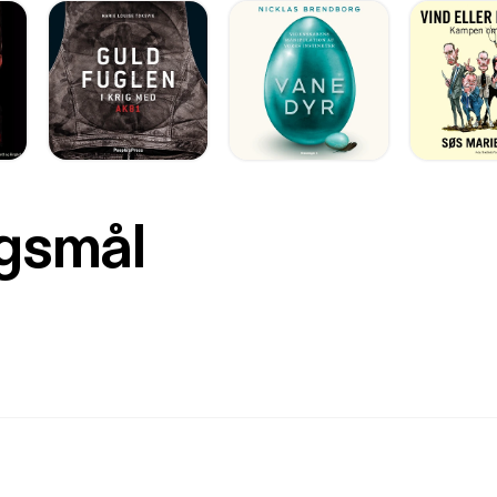
rgsmål