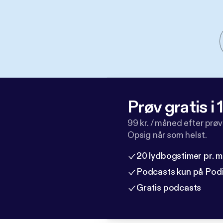
Prøv gratis i
99 kr. / måned efter prø
Opsig når som helst.
20 lydbogstimer pr. 
Podcasts kun på Pod
Gratis podcasts