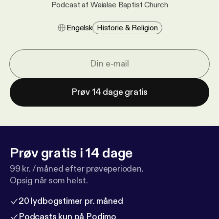
Podcast af Waialae Baptist Church
Engelsk
Historie & Religion
Prøv 14 dage gratis
Prøv gratis i 14 dage
99 kr. / måned efter prøveperioden.
Opsig når som helst.
20 lydbogstimer pr. måned
Podcasts kun på Podimo