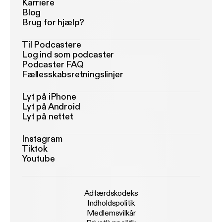
Karriere
Blog
Brug for hjælp?
Til Podcastere
Log ind som podcaster
Podcaster FAQ
Fællesskabsretningslinjer
Lyt på iPhone
Lyt på Android
Lyt på nettet
Instagram
Tiktok
Youtube
Adfærdskodeks
Indholdspolitik
Medlemsvilkår