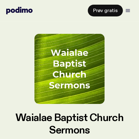
Prøv gratis
Waialae Baptist Church
Sermons