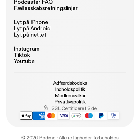
Podcaster FAQ
Fællesskabsretningslinjer
Lyt på iPhone
Lyt på Android
Lyt på nettet
Instagram
Tiktok
Youtube
Adfærdskodeks
Indholdspolitik
Medlemsvilkår
Privatlivspolitik
SSL Certificeret Side
© 2026 Podimo · Alle rettigheder forbeholdes