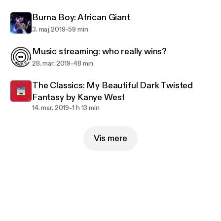
Burna Boy: African Giant
-
3. maj 2019
59 min
Music streaming: who really wins?
-
28. mar. 2019
48 min
The Classics: My Beautiful Dark Twisted
Fantasy by Kanye West
-
14. mar. 2019
1 h 13 min
Vis mere