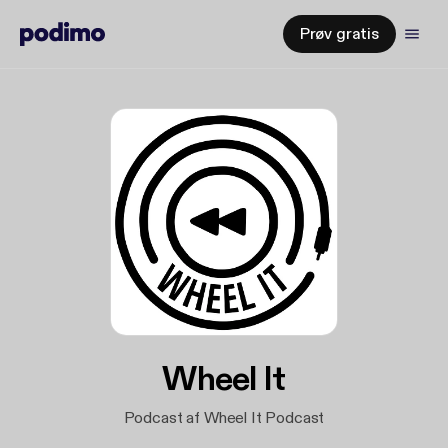
Prøv gratis
Wheel It
Podcast af Wheel It Podcast