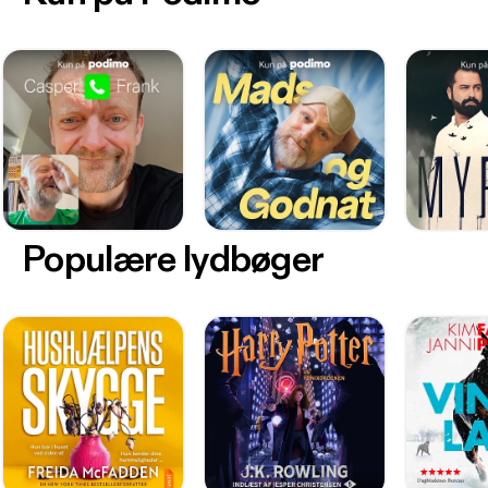
Populære lydbøger