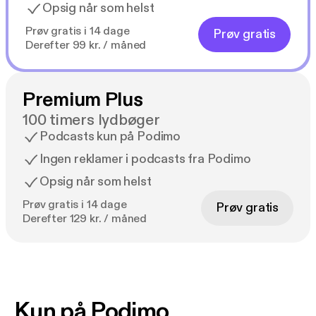
Opsig når som helst
Prøv gratis i 14 dage
Prøv gratis
Derefter 99 kr. / måned
Premium Plus
100 timers lydbøger
Podcasts kun på Podimo
Ingen reklamer i podcasts fra Podimo
Opsig når som helst
Prøv gratis i 14 dage
Prøv gratis
Derefter 129 kr. / måned
Kun på Podimo