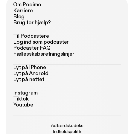
Om Podimo
Karriere
Blog
Brug for hjælp?
Til Podcastere
Log ind som podcaster
Podcaster FAQ
Fællesskabsretningslinjer
Lyt på iPhone
Lyt på Android
Lyt på nettet
Instagram
Tiktok
Youtube
Adfærdskodeks
Indholdspolitik