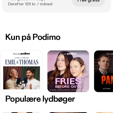
Prøv gratis
Derefter 129 kr. / måned
Kun på Podimo
Populære lydbøger