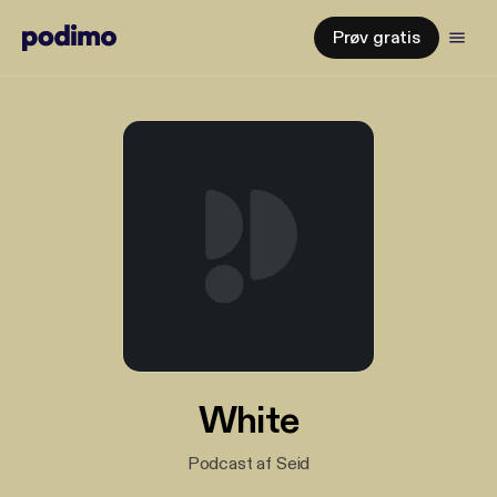
Prøv gratis
White
Podcast af Seid