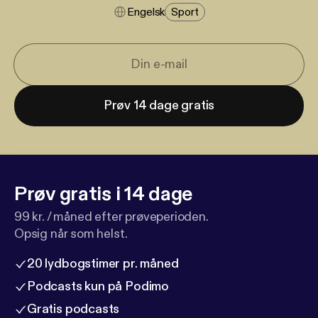
Engelsk
Sport
Prøv 14 dage gratis
Prøv gratis i 14 dage
99 kr. / måned efter prøveperioden.
Opsig når som helst.
20 lydbogstimer pr. måned
Podcasts kun på Podimo
Gratis podcasts