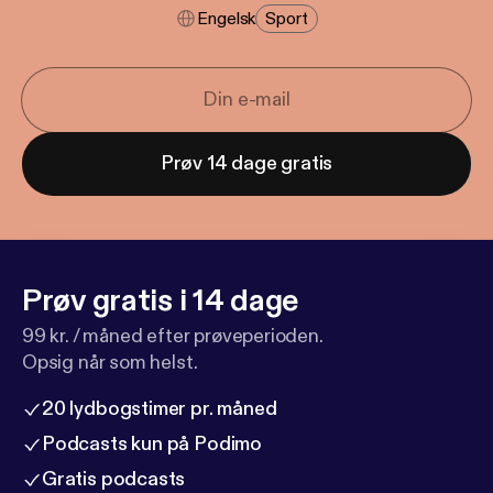
Engelsk
Sport
Prøv 14 dage gratis
Prøv gratis i 14 dage
99 kr. / måned efter prøveperioden.
Opsig når som helst.
20 lydbogstimer pr. måned
Podcasts kun på Podimo
Gratis podcasts