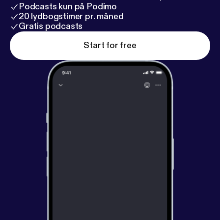
Podcasts kun på Podimo
20 lydbogstimer pr. måned
Gratis podcasts
Start for free