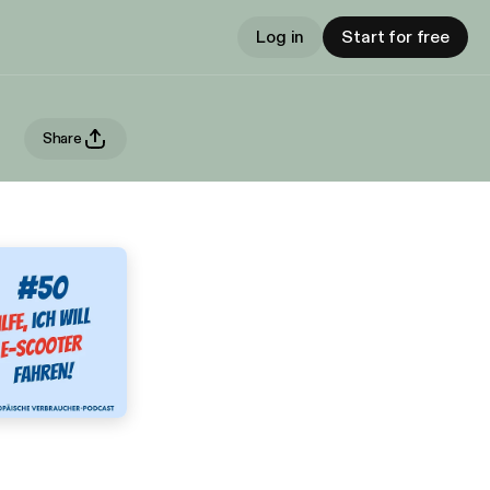
Log in
Start for free
Share