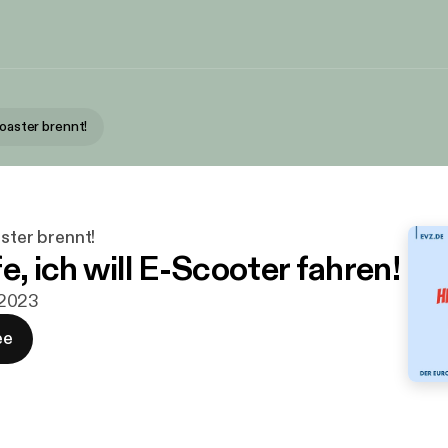
Toaster brennt!
aster brennt!
e, ich will E-Scooter fahren!
i 2023
ee