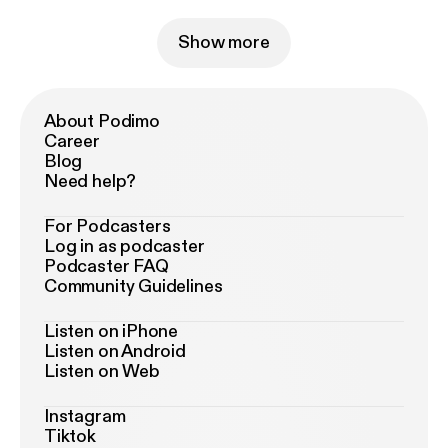
Show more
About Podimo
Career
Blog
Need help?
For Podcasters
Log in as podcaster
Podcaster FAQ
Community Guidelines
Listen on iPhone
Listen on Android
Listen on Web
Instagram
Tiktok