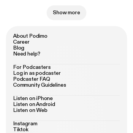
Show more
About Podimo
Career
Blog
Need help?
For Podcasters
Log in as podcaster
Podcaster FAQ
Community Guidelines
Listen on iPhone
Listen on Android
Listen on Web
Instagram
Tiktok