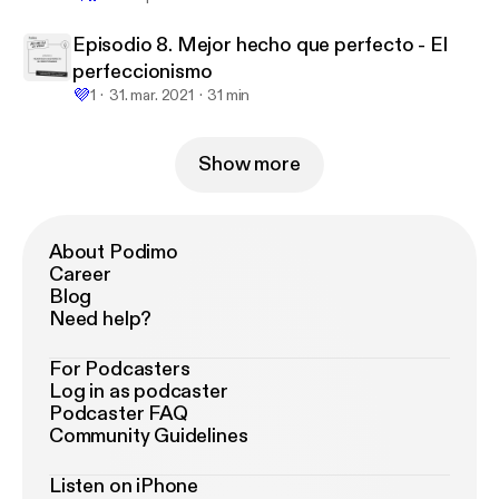
Episodio 8. Mejor hecho que perfecto - El
perfeccionismo
💜
1
31. mar. 2021
31 min
Show more
About Podimo
Career
Blog
Need help?
For Podcasters
Log in as podcaster
Podcaster FAQ
Community Guidelines
Listen on iPhone