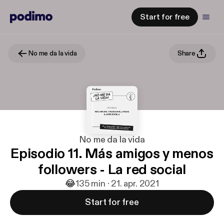
Start for free
No me da la vida
Share
No me da la vida
Episodio 11. Más amigos y menos
followers - La red social
😂
1
35 min · 21. apr. 2021
Start for free