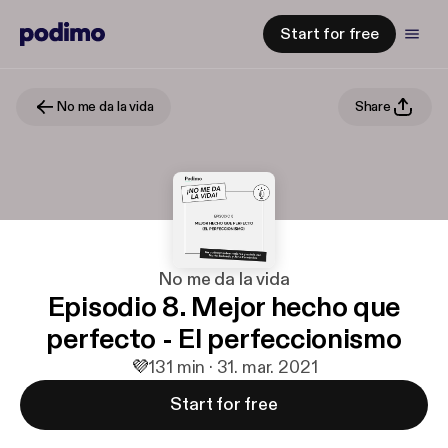
Start for free
No me da la vida
Share
No me da la vida
Episodio 8. Mejor hecho que
perfecto - El perfeccionismo
💜
1
31 min · 31. mar. 2021
Start for free