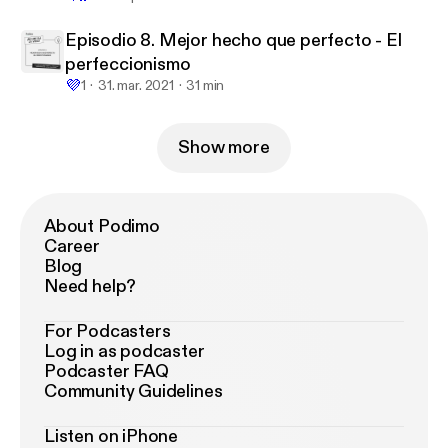
Episodio 8. Mejor hecho que perfecto - El
perfeccionismo
💜
1
31. mar. 2021
31 min
Show more
About Podimo
Career
Blog
Need help?
For Podcasters
Log in as podcaster
Podcaster FAQ
Community Guidelines
Listen on iPhone