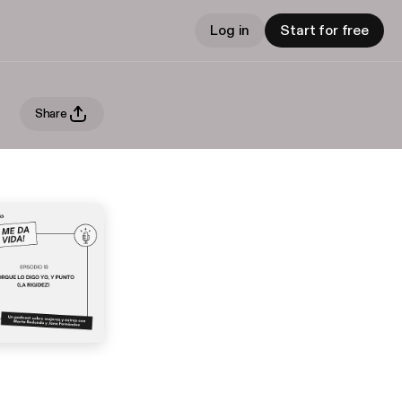
Log in
Start for free
Share