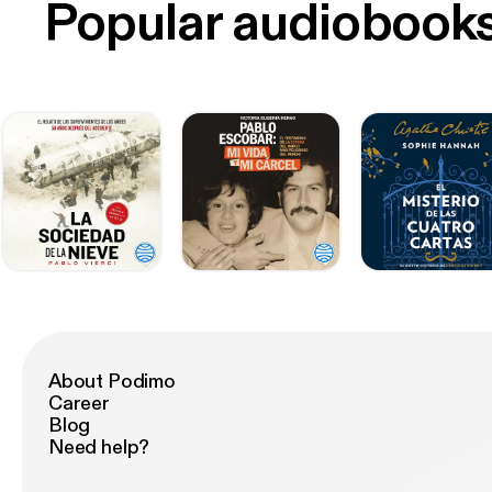
Popular audiobook
About Podimo
Career
Blog
Need help?