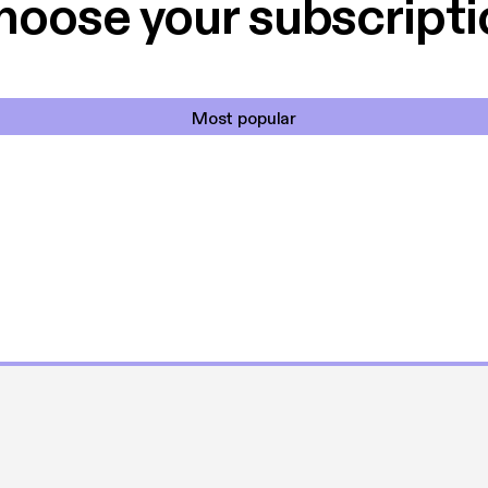
hoose your subscripti
Most popular