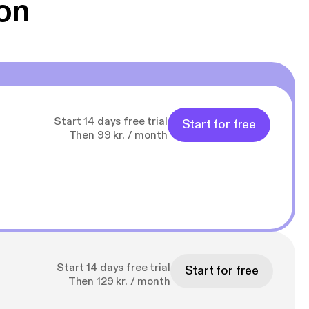
on
Start 14 days free trial
Start for free
Then 99 kr. / month
Start 14 days free trial
Start for free
Then 129 kr. / month