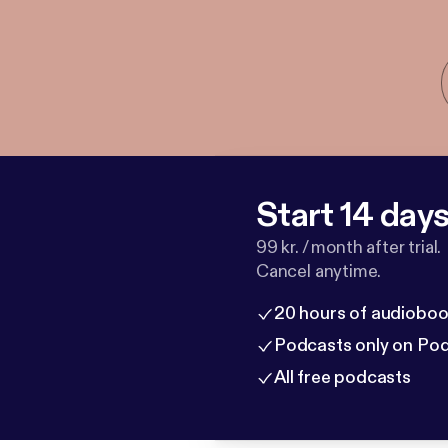
Start 14 days 
99 kr. / month after trial.
Cancel anytime.
20 hours of audioboo
Podcasts only on Po
All free podcasts