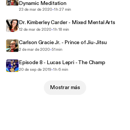
Dynamic Meditation
-
23 de mar de 2020
1 h 27 min
Dr. Kimberley Carder - Mixed Mental Arts
-
12 de mar de 2020
1 h 18 min
Carlson Gracie Jr. - Prince of Jiu-Jitsu
-
2 de mar de 2020
51 min
Episode 8 - Lucas Lepri - The Champ
-
20 de sep de 2019
1 h 6 min
Mostrar más