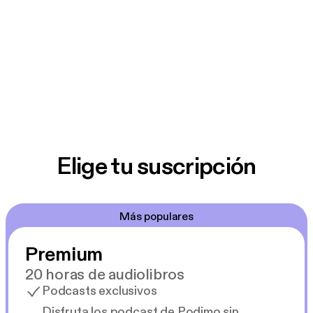
Elige tu suscripción
Más populares
Premium
20 horas de audiolibros
Podcasts exclusivos
Disfruta los podcast de Podimo sin