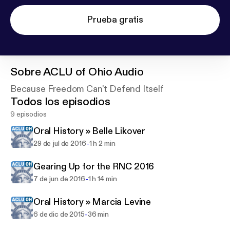
Prueba gratis
Sobre
ACLU of Ohio Audio
Because Freedom Can't Defend Itself
Todos los episodios
9 episodios
Oral History » Belle Likover
-
29 de jul de 2016
1 h 2 min
Gearing Up for the RNC 2016
-
7 de jun de 2016
1 h 14 min
Oral History » Marcia Levine
-
6 de dic de 2015
36 min