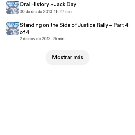
Oral History » Jack Day
-
30 de dic de 2013
1 h 27 min
Standing on the Side of Justice Rally – Part 4
of 4
-
2 de nov de 2013
25 min
Mostrar más