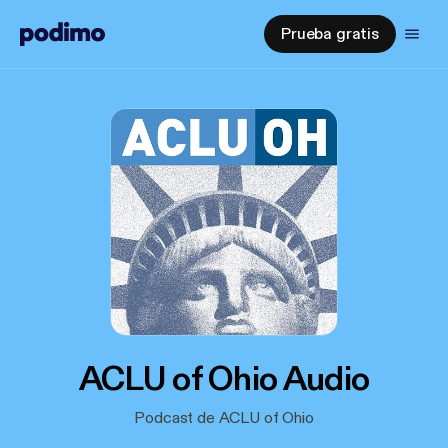
Prueba gratis
ACLU of Ohio Audio
Podcast de ACLU of Ohio