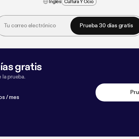
Inglés
Cultura Y Ocio
Prueba 30 días gratis
ías gratis
 la prueba.
Pru
os / mes