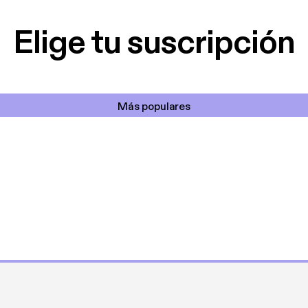
cantada 👍
Elige tu suscripción
Más populares