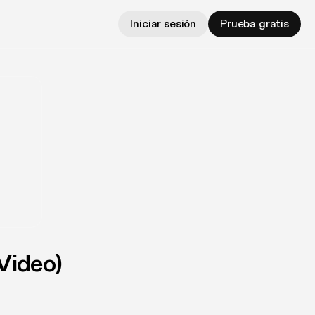
Iniciar sesión
Prueba gratis
Video)