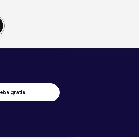
eba gratis