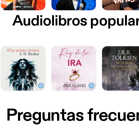
Audiolibros popula
Preguntas frecue