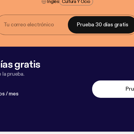
Inglés
Cultura Y Ocio
Prueba 30 días gratis
ías gratis
 la prueba.
Pru
os / mes