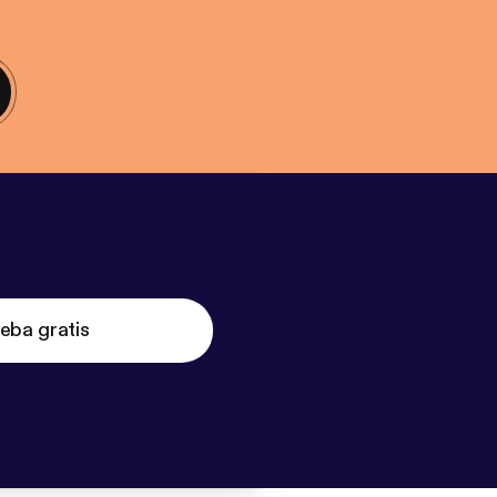
eba gratis