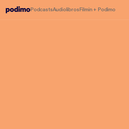
Podcasts
Audiolibros
Filmin + Podimo