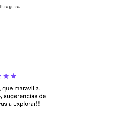
lture genre.
, que maravilla.
o, sugerencias de
as a explorar!!!