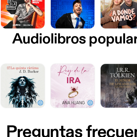
Audiolibros popula
Preguntas frecue