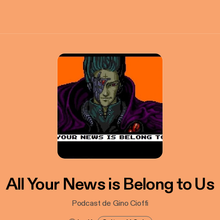
All Your News is Belong to Us
Podcast de Gino Cioffi