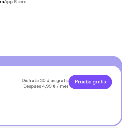
ra
App Store
Disfruta 30 días gratis
Prueba gratis
Después 4,99 € / mes