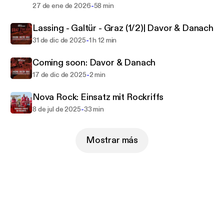
-
27 de ene de 2026
58 min
Lassing - Galtür - Graz (1/2)| Davor & Danach
-
31 de dic de 2025
1 h 12 min
Coming soon: Davor & Danach
-
17 de dic de 2025
2 min
Nova Rock: Einsatz mit Rockriffs
-
8 de jul de 2025
33 min
Mostrar más