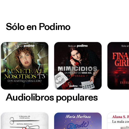
Sólo en Podimo
Audiolibros populares