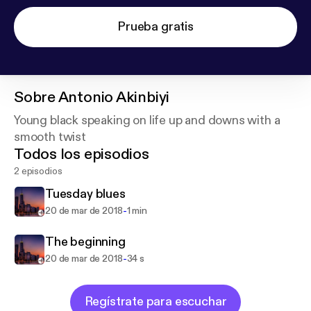
Prueba gratis
Sobre
Antonio Akinbiyi
Young black speaking on life up and downs with a
smooth twist
Todos los episodios
2 episodios
Tuesday blues
-
20 de mar de 2018
1 min
The beginning
-
20 de mar de 2018
34 s
Regístrate para escuchar