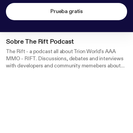
Prueba gratis
Sobre
The Rift Podcast
The Rift - a podcast all about Trion World's AAA
MMO - RIFT. Discussions, debates and interviews
with developers and community memebers about
the game and the community.