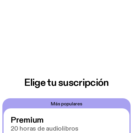
Elige tu suscripción
Más populares
Premium
20 horas de audiolibros