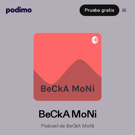
Prueba gratis
BeCkA MoNi
Podcast de BeCkA MoNi