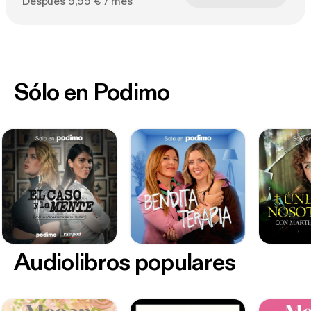
Después 9,99 € / mes
Sólo en Podimo
Audiolibros populares