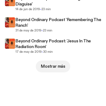
Disguise'
-
14 de jun de 2019
23 min
Beyond Ordinary Podcast 'Remembering The
Ranch'
-
31 de may de 2019
23 min
Beyond Ordinary Podcast: 'Jesus In The
Radiation Room'
-
17 de may de 2019
30 min
Mostrar más