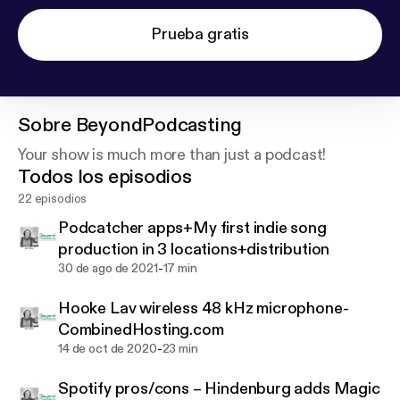
Prueba gratis
Sobre
BeyondPodcasting
Your show is much more than just a podcast!
Todos los episodios
22 episodios
Podcatcher apps+My first indie song
production in 3 locations+distribution
-
30 de ago de 2021
17 min
Hooke Lav wireless 48 kHz microphone-
CombinedHosting.com
-
14 de oct de 2020
23 min
Spotify pros/cons – Hindenburg adds Magic