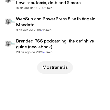
Levels: automix, de-bleed & more
-
19 de abr de 2020
11 min
WebSub and PowerPress 8, with Angelo
Mandato
-
9 de oct de 2019
15 min
Branded RSS podcasting: the definitive
guide (new ebook)
-
28 de ago de 2019
3 min
Mostrar más