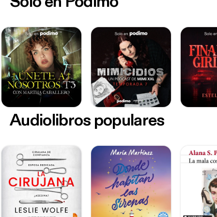
Sólo en Podimo
Audiolibros populares