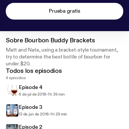
Prueba gratis
Sobre
Bourbon Buddy Brackets
Matt and Nate, using a bracket-style tournament,
try to determine the best bottle of bourbon for
under $20.
Todos los episodios
4 episodios
Episode 4
-
6 de jul de 2018
1 h 39 min
Episode 3
-
13 de jun de 2018
1 h 29 min
Episode 2