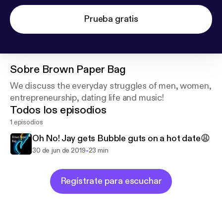
Prueba gratis
Sobre
Brown Paper Bag
We discuss the everyday struggles of men, women,
entrepreneurship, dating life and music!
Todos los episodios
1 episodios
Oh No! Jay gets Bubble guts on a hot date😩
-
30 de jun de 2019
23 min
Regístrate para escuchar