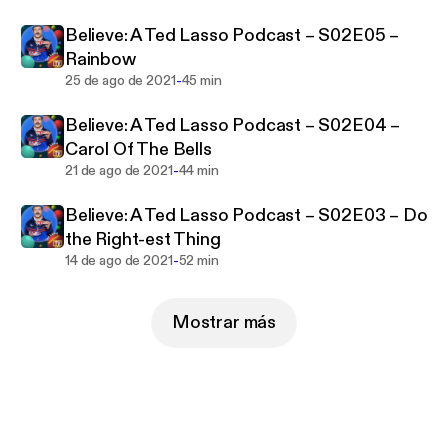
Believe: A Ted Lasso Podcast – S02E05 –
Rainbow
-
25 de ago de 2021
45 min
Believe: A Ted Lasso Podcast – S02E04 –
Carol Of The Bells
-
21 de ago de 2021
44 min
Believe: A Ted Lasso Podcast – S02E03 – Do
the Right-est Thing
-
14 de ago de 2021
52 min
Mostrar más