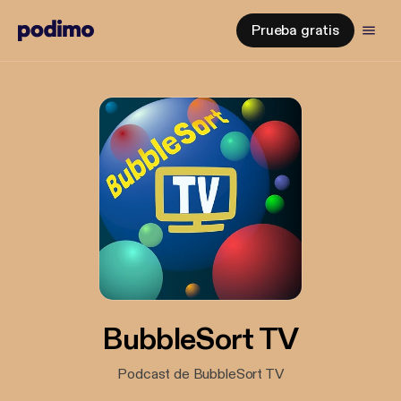
Prueba gratis
BubbleSort TV
Podcast de BubbleSort TV