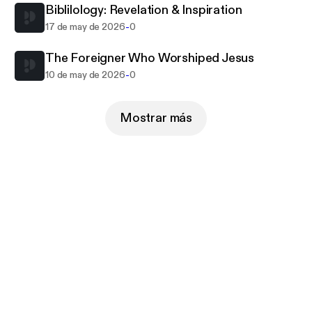
Biblilology: Revelation & Inspiration
-
17 de may de 2026
0
The Foreigner Who Worshiped Jesus
-
10 de may de 2026
0
Mostrar más