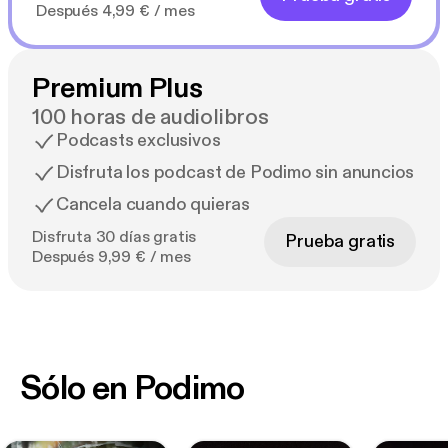
Después 4,99 € / mes
Premium Plus
100 horas de audiolibros
Podcasts exclusivos
Disfruta los podcast de Podimo sin anuncios
Cancela cuando quieras
Disfruta 30 días gratis
Prueba gratis
Después 9,99 € / mes
Sólo en Podimo