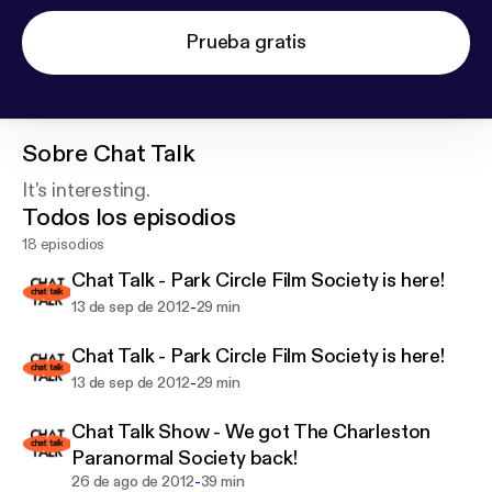
Prueba gratis
Sobre
Chat Talk
It's interesting.
Todos los episodios
18 episodios
Chat Talk - Park Circle Film Society is here!
-
13 de sep de 2012
29 min
Chat Talk - Park Circle Film Society is here!
-
13 de sep de 2012
29 min
Chat Talk Show - We got The Charleston
Paranormal Society back!
-
26 de ago de 2012
39 min