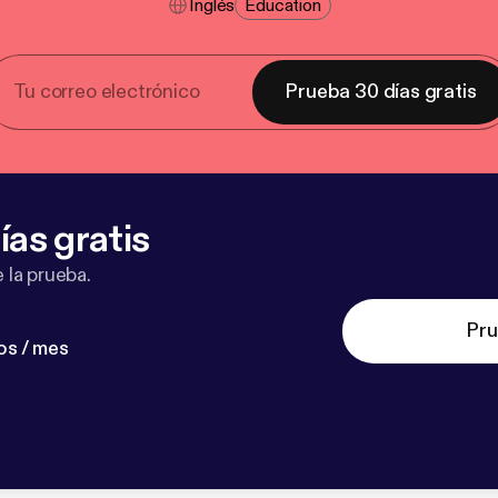
Inglés
Education
Prueba 30 días gratis
ías gratis
 la prueba.
Pru
os / mes