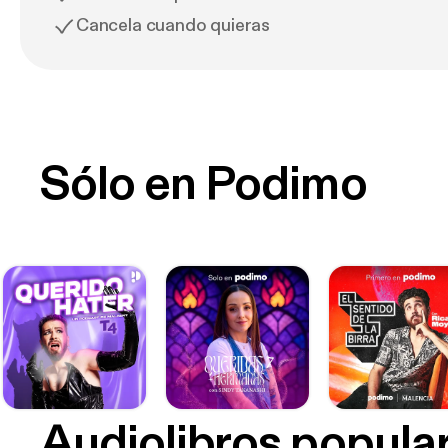
Cancela cuando quieras
Sólo en Podimo
Audiolibros popula