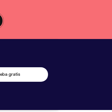
eba gratis