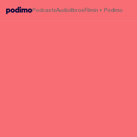
Podcasts
Audiolibros
Filmin + Podimo