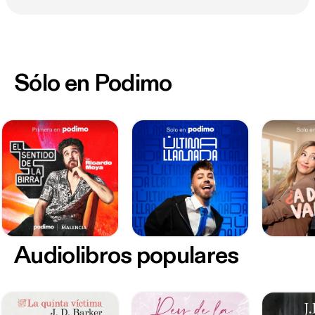
Sólo en Podimo
Audiolibros populares