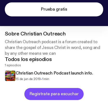
Prueba gratis
Sobre
Christian Outreach
Christian Outreach podcast is a forum created to
share the gospel of Jesus Christ in word, song and
by any other means we can
Todos los episodios
1 episodios
Christian Outreach Podcast launch info.
-
15 de jun de 2019
1 min
Regístrate para escuchar