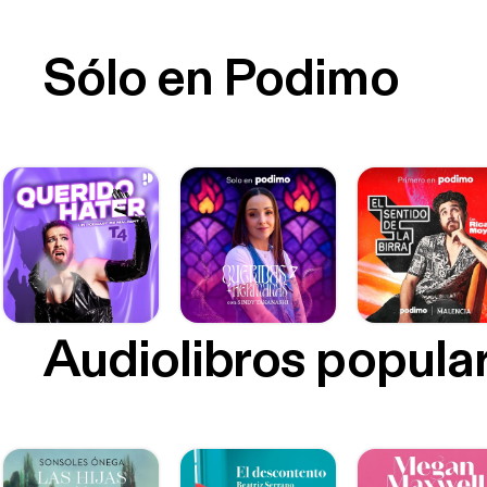
Sólo en Podimo
Audiolibros popula