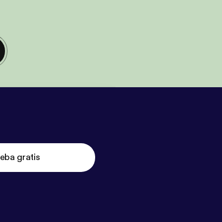
eba gratis