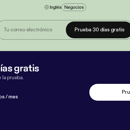
Inglés
Negocios
Prueba 30 días gratis
ías gratis
 la prueba.
Pru
os / mes