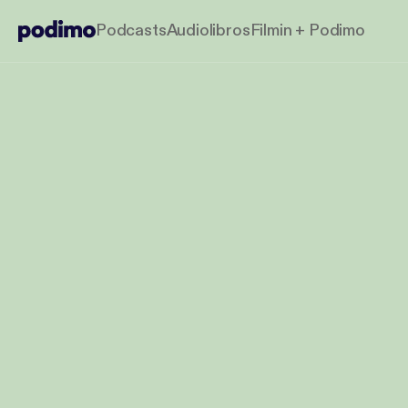
Podcasts
Audiolibros
Filmin + Podimo