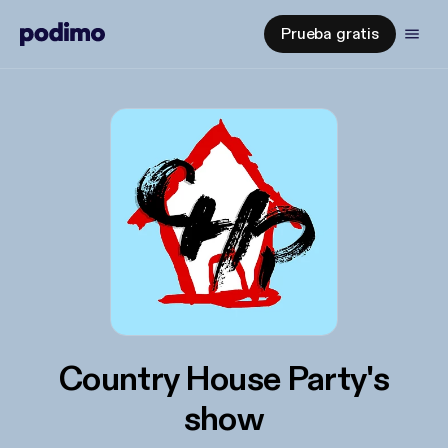
Prueba gratis
Country House Party's
show