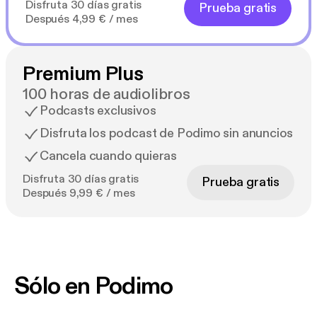
Disfruta 30 días gratis
Prueba gratis
Después 4,99 € / mes
Premium Plus
100 horas de audiolibros
Podcasts exclusivos
Disfruta los podcast de Podimo sin anuncios
Cancela cuando quieras
Disfruta 30 días gratis
Prueba gratis
Después 9,99 € / mes
Sólo en Podimo