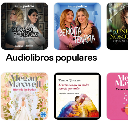
Audiolibros populares