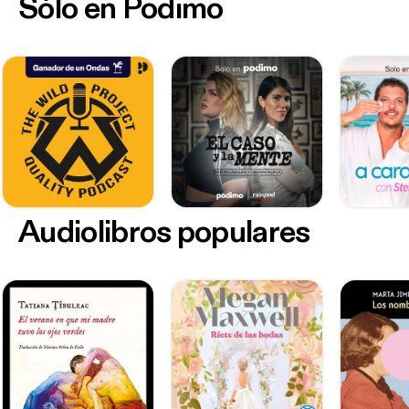
Sólo en Podimo
Audiolibros populares