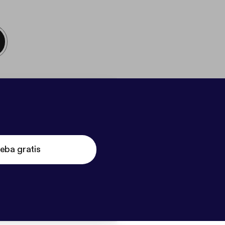
eba gratis