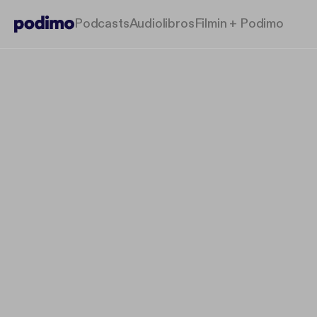
Podcasts
Audiolibros
Filmin + Podimo