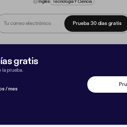
Inglés
Tecnología Y Ciencia
Prueba 30 días gratis
ías gratis
 la prueba.
Pru
os / mes