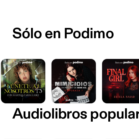
Sólo en Podimo
Audiolibros popula