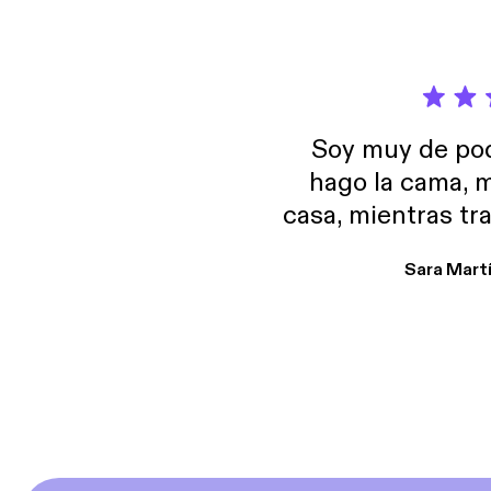
Soy muy de pod
hago la cama, m
casa, mientras tr
encuentro p
Sara Mart
encantan. De em
salid, de humor…
Estoy en