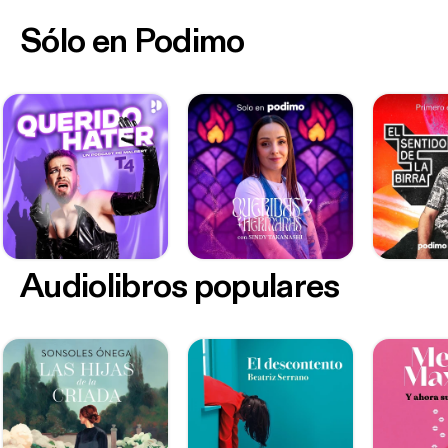
Sólo en Podimo
Audiolibros populares