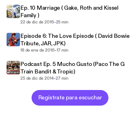
#Culture
Ep. 10 Marriage ( Gake, Roth and Kissel
Family )
-
22 de dic de 2016
25 min
Episode 6: The Love Episode ( David Bowie
Tribute, JAR, JPK)
-
18 de ene de 2016
17 min
Podcast Ep. 5 Mucho Gusto (Paco The G
Train Bandit & Tropic)
-
25 de dic de 2014
27 min
Regístrate para escuchar