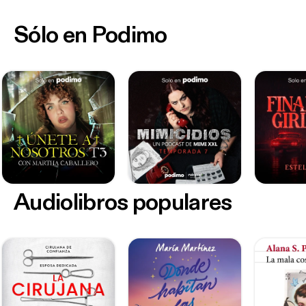
Sólo en Podimo
Audiolibros populares