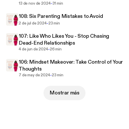
-
13 de nov de 2024
31 min
108: Six Parenting Mistakes to Avoid
-
2 de jul de 2024
23 min
107: Like Who Likes You - Stop Chasing
Dead-End Relationships
-
4 de jun de 2024
26 min
106: Mindset Makeover: Take Control of Your
Thoughts
-
7 de may de 2024
23 min
Mostrar más