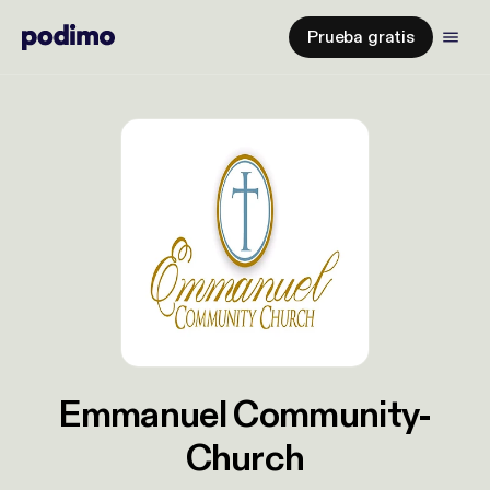
Prueba gratis
Emmanuel Community-
Church