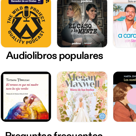
Audiolibros populares